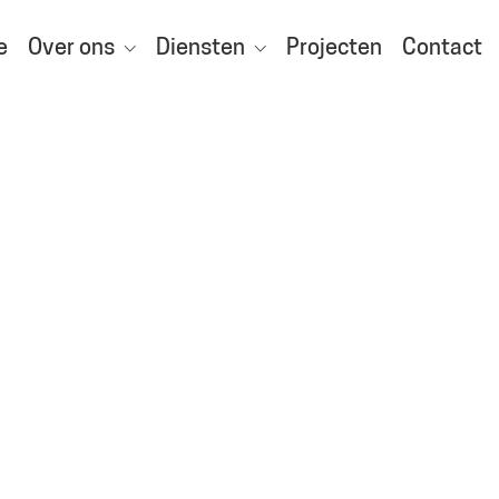
e
Over ons
Diensten
Projecten
Contact