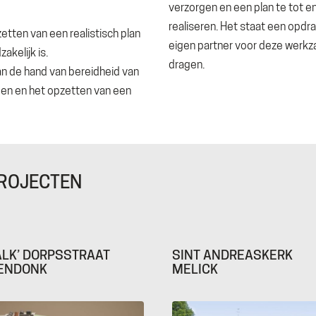
verzorgen en een plan te tot e
realiseren. Het staat een opdr
pzetten van een realistisch plan
eigen partner voor deze werk
kelijk is.
dragen.
an de hand van bereidheid van
en en het opzetten van een
PROJECTEN
ALK’ DORPSSTRAAT
SINT ANDREASKERK
ENDONK
MELICK