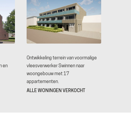
Ontwikkeling terrein van voormalige
n en
vleesverwerker Swinnen naar
woongebouw met 17
appartementen.
ALLE WONINGEN VERKOCHT