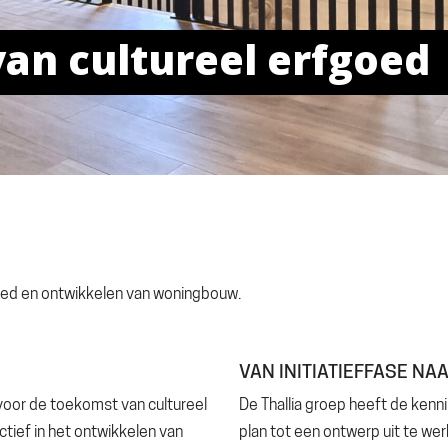
goed en ontwikkelen van woningbouw.
VAN INITIATIEFFASE NAA
voor de toekomst van cultureel
De Thallia groep heeft de ken
actief in het ontwikkelen van
plan tot een ontwerp uit te we