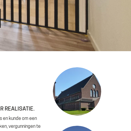
R REALISATIE.
nis en kunde om een
rken, vergunningen te