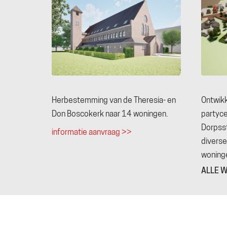
Herbestemming van de Theresia- en
Ontwikk
Don Boscokerk naar 14 woningen.
partyce
Dorpss
informatie aanvraag >>
divers
woning
ALLE 