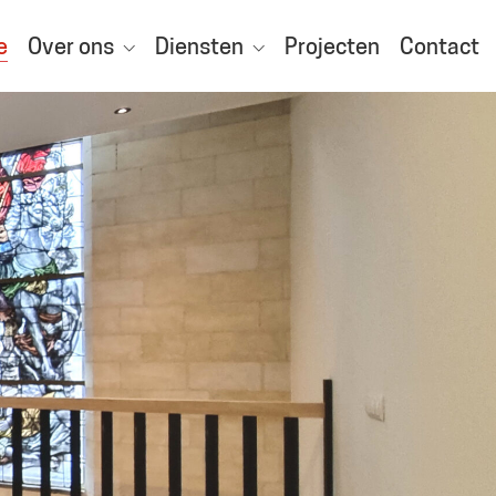
e
Over ons
Diensten
Projecten
Contact