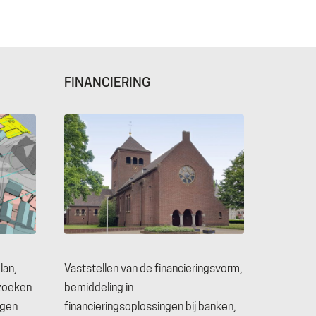
FINANCIERING
lan,
Vaststellen van de financieringsvorm,
zoeken
bemiddeling in
ggen
financieringsoplossingen bij banken,