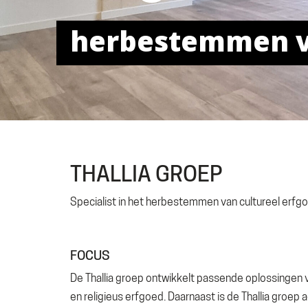
THALLIA GROEP
Specialist in het herbestemmen van cultureel erf
FOCUS
De Thallia groep ontwikkelt passende oplossingen 
en religieus erfgoed. Daarnaast is de Thallia groep 