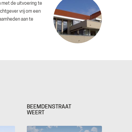
n met de uitvoering te
achtgever vrij om een
zaamheden aan te
BEEMDENSTRAAT
WEERT