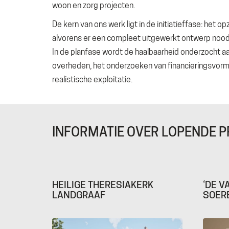
woon en zorg projecten.
De kern van ons werk ligt in de initiatieffase: het o
alvorens er een compleet uitgewerkt ontwerp noodza
In de planfase wordt de haalbaarheid onderzocht a
overheden, het onderzoeken van financieringsvorm
realistische exploitatie.
INFORMATIE OVER LOPENDE 
HEILIGE THERESIAKERK
‘DE V
LANDGRAAF
SOER