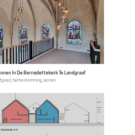
onen In De Bernadettekerk Te Landgraaf
rfgoed
,
herbestemming
,
wonen