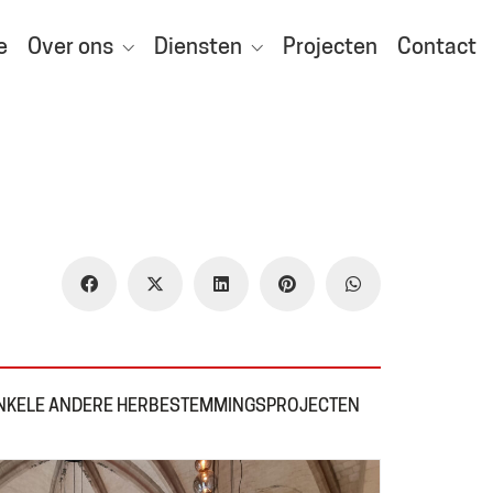
e
Over ons
Diensten
Projecten
Contact
NKELE ANDERE HERBESTEMMINGSPROJECTEN