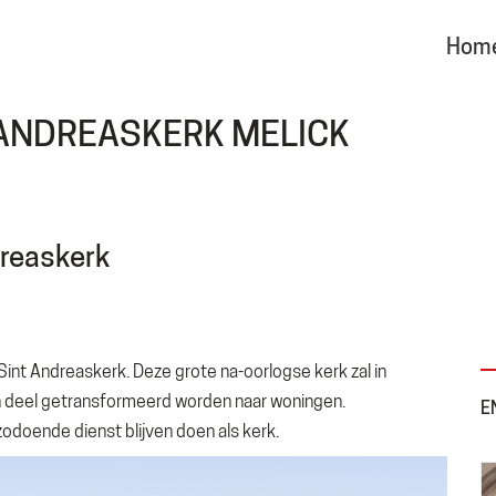
Hom
ANDREASKERK MELICK
dreaskerk
 Sint Andreaskerk. Deze grote na-oorlogse kerk zal in
 deel getransformeerd worden naar woningen.
E
 zodoende dienst blijven doen als kerk.