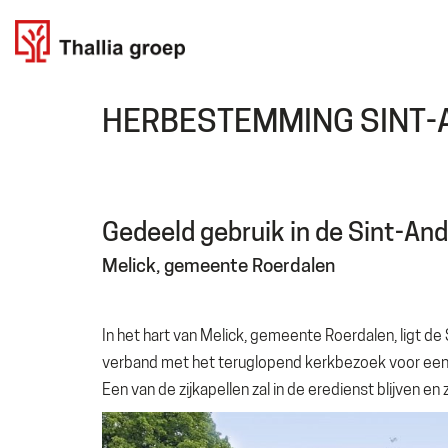
HERBESTEMMING SINT-
Gedeeld gebruik in de Sint-An
Melick, gemeente Roerdalen
In het hart van Melick, gemeente Roerdalen, ligt de
verband met het teruglopend kerkbezoek voor een
Een van de zijkapellen zal in de eredienst blijven en