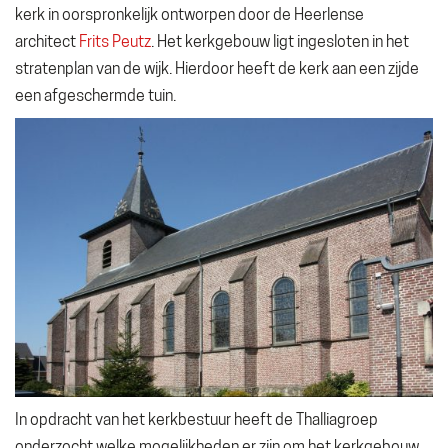
kerk in oorspronkelijk ontworpen door de Heerlense
architect
Frits Peutz
. Het kerkgebouw ligt ingesloten in het
stratenplan van de wijk. Hierdoor heeft de kerk aan een zijde
een afgeschermde tuin.
In opdracht van het kerkbestuur heeft de Thalliagroep
onderzocht welke mogelijkheden er zijn om het kerkgebouw