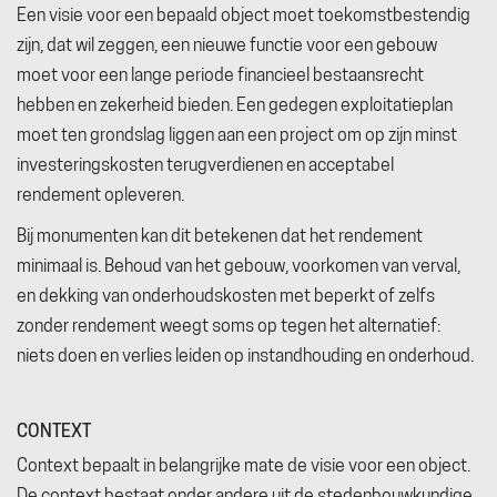
Een visie voor een bepaald object moet toekomstbestendig
zijn, dat wil zeggen, een nieuwe functie voor een gebouw
moet voor een lange periode financieel bestaansrecht
hebben en zekerheid bieden. Een gedegen exploitatieplan
moet ten grondslag liggen aan een project om op zijn minst
investeringskosten terugverdienen en acceptabel
rendement opleveren.
Bij monumenten kan dit betekenen dat het rendement
minimaal is. Behoud van het gebouw, voorkomen van verval,
en dekking van onderhoudskosten met beperkt of zelfs
zonder rendement weegt soms op tegen het alternatief:
niets doen en verlies leiden op instandhouding en onderhoud.
CONTEXT
Context bepaalt in belangrijke mate de visie voor een object.
De context bestaat onder andere uit de stedenbouwkundige