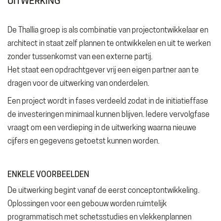
UITWERKING
De Thallia groep is als combinatie van projectontwikkelaar en
architect in staat zelf plannen te ontwikkelen en uit te werken
zonder tussenkomst van een externe partij.
Het staat een opdrachtgever vrij een eigen partner aan te
dragen voor de uitwerking van onderdelen.
Een project wordt in fases verdeeld zodat in de initiatieffase
de investeringen minimaal kunnen blijven. Iedere vervolgfase
vraagt om een verdieping in de uitwerking waarna nieuwe
cijfers en gegevens getoetst kunnen worden.
ENKELE VOORBEELDEN
De uitwerking begint vanaf de eerst conceptontwikkeling.
Oplossingen voor een gebouw worden ruimtelijk
programmatisch met schetsstudies en vlekkenplannen