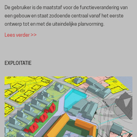
De gebruiker is de maatstaf voor de functieverandering van
een gebouw en staat zodoende centraal vanaf het eerste
ontwerp tot en met de uiteindelijke planvorming.
Lees verder >>
EXPLOITATIE
THALLIA GROEP
Emmasingel 50
6001 BD Weert