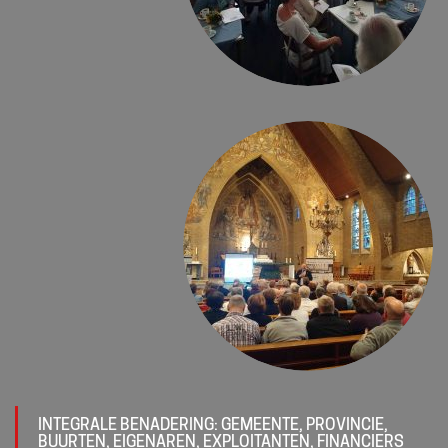
INTEGRALE BENADERING: GEMEENTE, PROVINCIE,
BUURTEN, EIGENAREN, EXPLOITANTEN, FINANCIERS