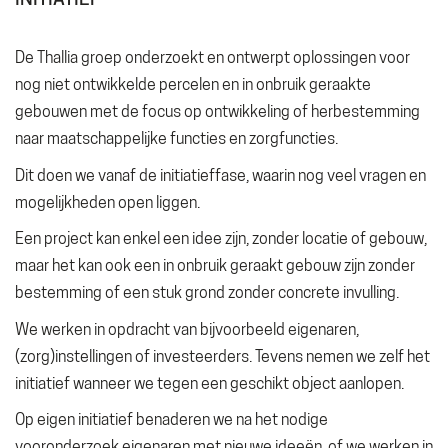
De Thallia groep onderzoekt en ontwerpt oplossingen voor
nog niet ontwikkelde percelen en in onbruik geraakte
gebouwen met de focus op ontwikkeling of herbestemming
naar maatschappelijke functies en zorgfuncties.
Dit doen we vanaf de initiatieffase, waarin nog veel vragen en
mogelijkheden open liggen.
Een project kan enkel een idee zijn, zonder locatie of gebouw,
maar het kan ook een in onbruik geraakt gebouw zijn zonder
bestemming of een stuk grond zonder concrete invulling.
We werken in opdracht van bijvoorbeeld eigenaren,
(zorg)instellingen of investeerders. Tevens nemen we zelf het
initiatief wanneer we tegen een geschikt object aanlopen.
Op eigen initiatief benaderen we na het nodige
vooronderzoek eigenaren met nieuwe ideeën, of we werken in