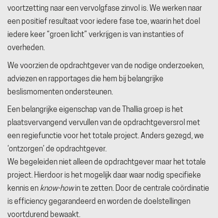
voortzetting naar een vervolgfase zinvol is. We werken naar
een positief resultaat voor iedere fase toe, waarin het doel
iedere keer “groen licht” verkrijgen is van instanties of
overheden.
We voorzien de opdrachtgever van de nodige onderzoeken,
adviezen en rapportages die hem bij belangrijke
beslismomenten ondersteunen.
Een belangrijke eigenschap van de Thallia groep is het
plaatsvervangend vervullen van de opdrachtgeversrol met
een regiefunctie voor het totale project. Anders gezegd, we
‘ontzorgen’ de opdrachtgever.
We begeleiden niet alleen de opdrachtgever maar het totale
project. Hierdoor is het mogelijk daar waar nodig specifieke
kennis en
know-how
in te zetten. Door de centrale coördinatie
is efficiency gegarandeerd en worden de doelstellingen
voortdurend bewaakt.