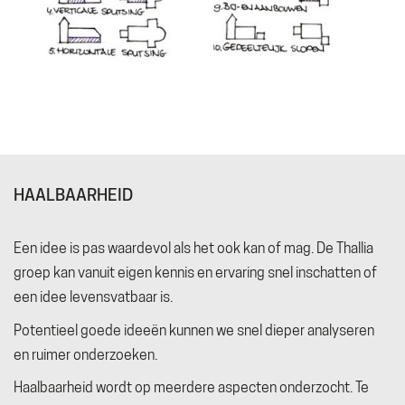
HAALBAARHEID
Een idee is pas waardevol als het ook kan of mag. De Thallia
groep kan vanuit eigen kennis en ervaring snel inschatten of
een idee levensvatbaar is.
Potentieel goede ideeën kunnen we snel dieper analyseren
en ruimer onderzoeken.
Haalbaarheid wordt op meerdere aspecten onderzocht. Te