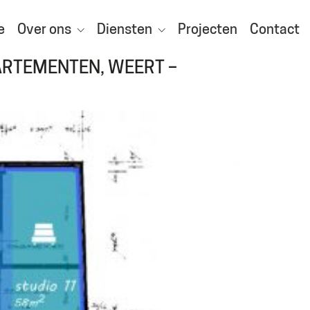
e
Over ons
Diensten
Projecten
Contact
RTEMENTEN, WEERT –