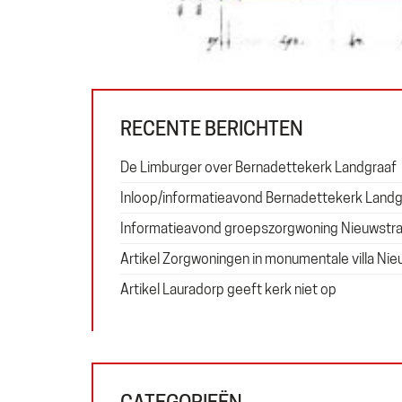
RECENTE BERICHTEN
De Limburger over Bernadettekerk Landgraaf
Inloop/informatieavond Bernadettekerk Landg
Informatieavond groepszorgwoning Nieuwstra
Artikel Zorgwoningen in monumentale villa Nie
Artikel Lauradorp geeft kerk niet op
CATEGORIEËN