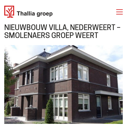
NIEUWBOUW VILLA, NEDERWEERT –
SMOLENAERS GROEP WEERT
THALLIA GROEP
Emmasingel 50
6001 BD Weert
Tel. 06 50 63 81 81
Over ons
Diensten
Projecten
Contact