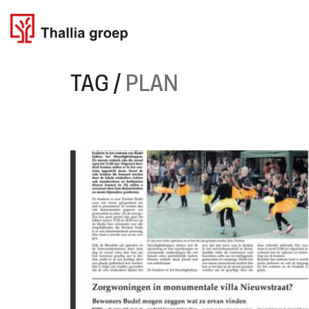
TAG /
PLAN