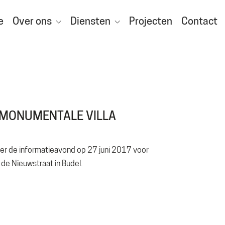
e
Over ons
Diensten
Projecten
Contact
 MONUMENTALE VILLA
over de informatieavond op 27 juni 2017 voor
de Nieuwstraat in Budel.