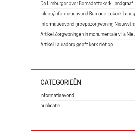
De Limburger over Bernadettekerk Landgraaf
Inloop/informatieavond Bernadettekerk Landg
Informatieavond groepszorgwoning Nieuwstra
Artikel Zorgwoningen in monumentale villa Nie
Artikel Lauradorp geeft kerk niet op
CATEGORIEËN
informatieavond
publicatie