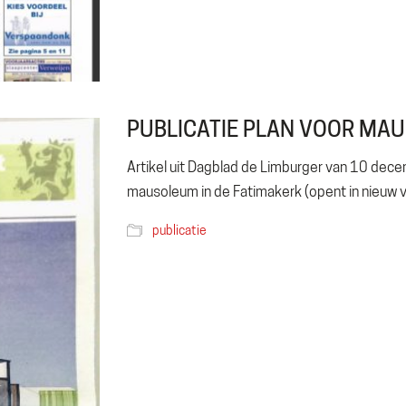
PUBLICATIE PLAN VOOR MA
Artikel uit Dagblad de Limburger van 10 dec
mausoleum in de Fatimakerk (opent in nieuw v
publicatie