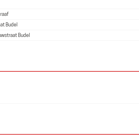
raaf
at Budel
uwstraat Budel