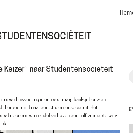
Hom
STUDENTENSOCIËTEIT
Keizer” naar Studentensociëteit
 nieuwe huisvesting in een voormalig bankgebouw en
rdt herbestemd naar een studentensociëteit. Het
E
wd door een wijnhandelaar boven een half verdiepte wijn-
ank.