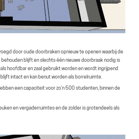
oegd door oude doorbraken opnieuw te openen waarbij de
 behouden blijft en slechts één nieuwe doorbraak nodig is
 als hoofdbar en zaal gebruikt worden en wordt ingrijpend
lijft intact en kan benut worden als borrelruimte.
ebben een capaciteit voor zo’n 500 studenten, binnen de
uken en vergaderruimtes en de zolder is grotendeels als