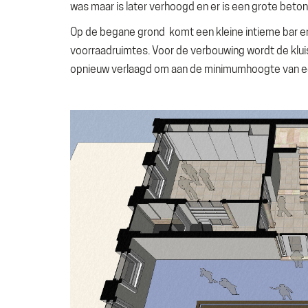
was maar is later verhoogd en er is een grote bet
Op de begane grond komt een kleine intieme bar en
voorraadruimtes. Voor de verbouwing wordt de klui
opnieuw verlaagd om aan de minimumhoogte van e