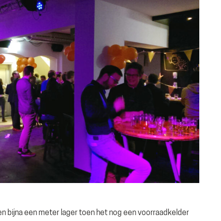
den bijna een meter lager toen het nog een voorraadkelder