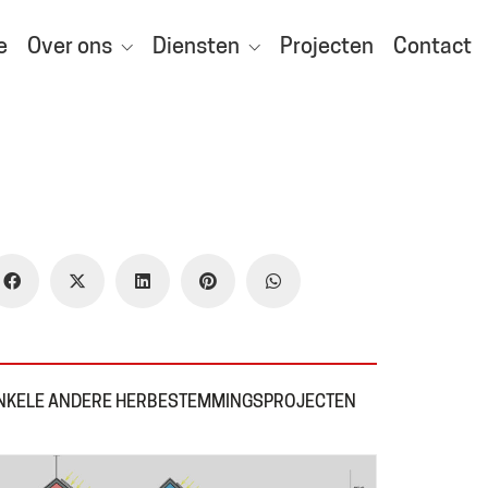
e
Over ons
Diensten
Projecten
Contact
NKELE ANDERE HERBESTEMMINGSPROJECTEN