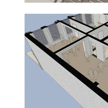
THALLIA GROEP