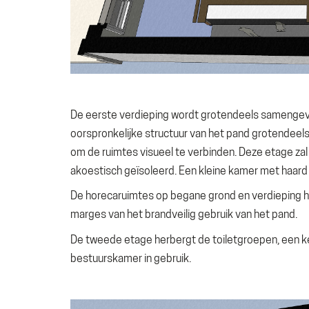
De eerste verdieping wordt grotendeels samengev
oorspronkelijke structuur van het pand grotendeels
om de ruimtes visueel te verbinden. Deze etage zal
akoestisch geïsoleerd. Een kleine kamer met haard b
De horecaruimtes op begane grond en verdieping h
marges van het brandveilig gebruik van het pand.
De tweede etage herbergt de toiletgroepen, een ke
bestuurskamer in gebruik.