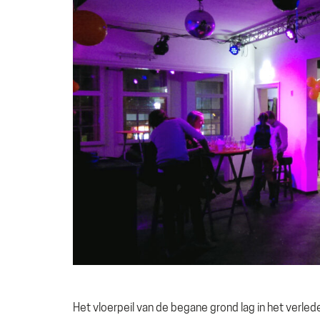
Het vloerpeil van de begane grond lag in het verle