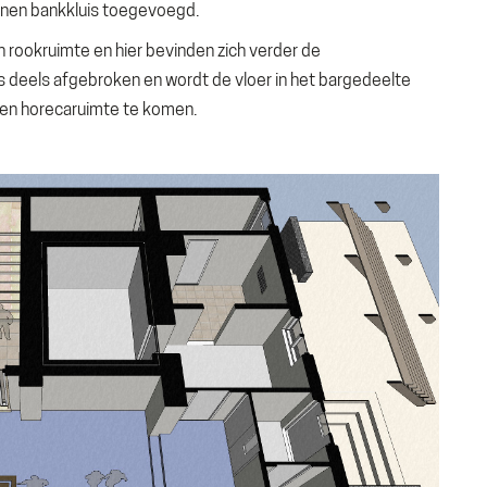
onnen bankkluis toegevoegd.
 rookruimte en hier bevinden zich verder de
s deels afgebroken en wordt de vloer in het bargedeelte
en horecaruimte te komen.