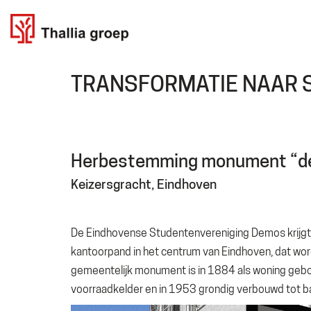
TRANSFORMATIE NAAR 
Herbestemming monument “de 
Keizersgracht, Eindhoven
De Eindhovense Studentenvereniging Demos krijgt
kantoorpand in het centrum van Eindhoven, dat wo
gemeentelijk monument is in 1884 als woning gebou
voorraadkelder en in 1953 grondig verbouwd tot b